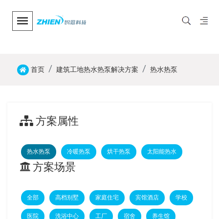
首页
建筑工地热水热泵解决方案
热水热泵
方案属性
热水热泵
冷暖热泵
烘干热泵
太阳能热水
方案场景
全部
高档别墅
家庭住宅
宾馆酒店
学校
医院
洗浴中心
工厂
宿舍
养生馆