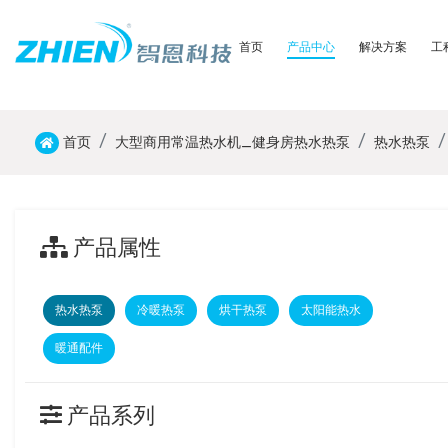
首页
产品中心
解决方案
工
首页
大型商用常温热水机_健身房热水热泵
热水热泵
产品属性
热水热泵
冷暖热泵
烘干热泵
太阳能热水
暖通配件
产品系列