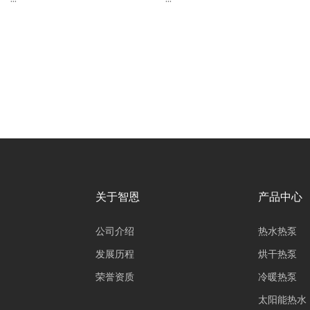
关于智恩
产品中心
公司介绍
热水热泵
发展历程
烘干热泵
荣誉资质
冷暖热泵
太阳能热水