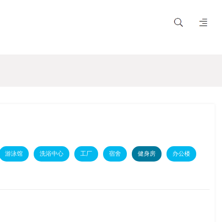
游泳馆
洗浴中心
工厂
宿舍
健身房
办公楼