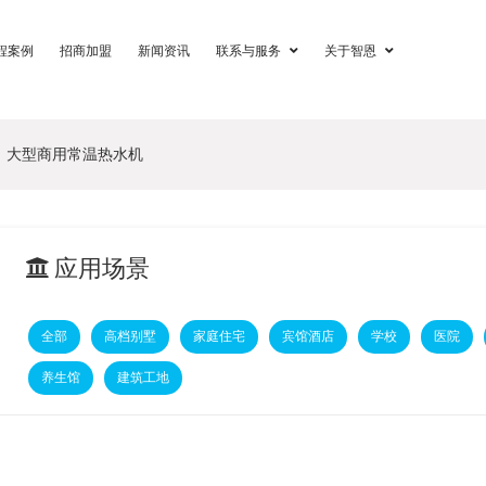
程案例
招商加盟
新闻资讯
联系与服务
关于智恩
大型商用常温热水机
应用场景
全部
高档别墅
家庭住宅
宾馆酒店
学校
医院
养生馆
建筑工地