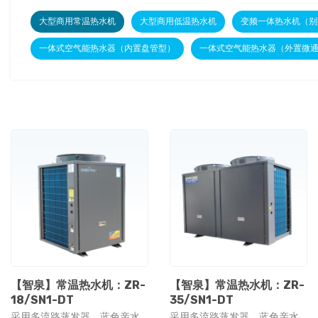
大型商用常温热水机
大型商用低温热水机
变频一体热水机（别
一体式空气能热水器（内置盘管型）
一体式空气能热水器（外置微
【智泉】常温热水机：ZR-
【智泉】常温热水机：ZR-
18/SN1-DT
35/SN1-DT
采用多流路蒸发器，蓝色亲水
采用多流路蒸发器，蓝色亲水