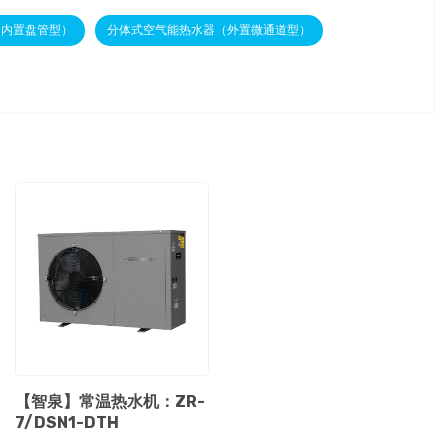
（内置盘管型）
分体式空气能热水器（外置微通道型）
【智泉】常温热水机：ZR-
7/DSN1-DTH
...