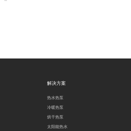
解决方案
热水热泵
冷暖热泵
烘干热泵
太阳能热水