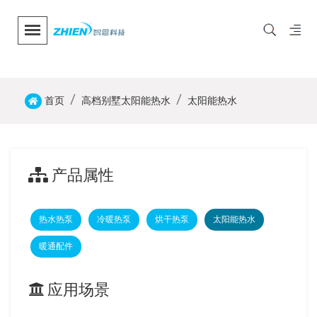
首页
高档别墅太阳能热水
太阳能热水
产品属性
热水热泵
冷暖热泵
烘干热泵
太阳能热水
暖通配件
应用场景