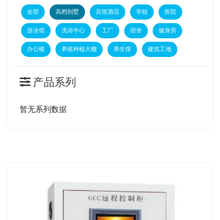
全部
高档别墅
宾馆酒店
学校
医院
游泳馆
洗浴中心
工厂
宿舍
健身房
办公楼
养殖种植大棚
养生馆
建筑工地
产品系列
暂无系列数据