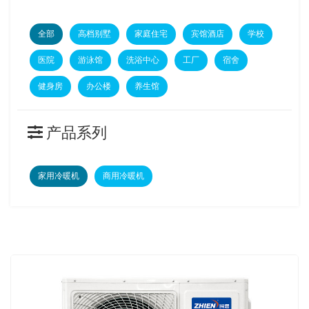
全部
高档别墅
家庭住宅
宾馆酒店
学校
医院
游泳馆
洗浴中心
工厂
宿舍
健身房
办公楼
养生馆
产品系列
家用冷暖机
商用冷暖机