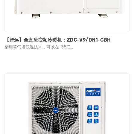
【智远】全直流变频冷暖机：ZDC-V9/DN1-CBH
采用喷气增低温技术，可以在-35℃...