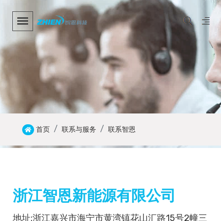
首页
联系与服务
联系智恩
浙江智恩新能源有限公司
地址:浙江嘉兴市海宁市黄湾镇花山汇路15号2幢三