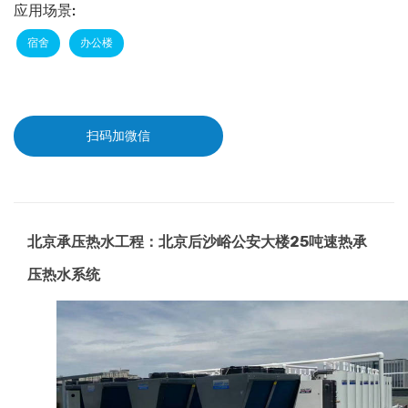
应用场景:
宿舍
办公楼
扫码加微信
北京承压热水工程：北京后沙峪公安大楼25吨速热承
压热水系统