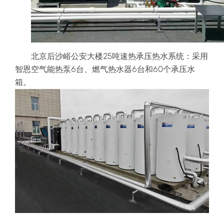
北京后沙峪公安大楼25吨速热承压热水系统：采用
智恩空气能热泵6台、燃气热水器6台和60个承压水
箱。