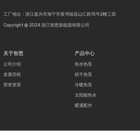
工厂地址：浙江嘉兴市海宁市黄湾镇花山汇路15号2幢三层
Copyright @ 2024 浙江智恩新能源有限公司
关于智恩
产品中心
公司介绍
热水热泵
发展历程
烘干热泵
荣誉资质
冷暖热泵
太阳能热水
暖通配件