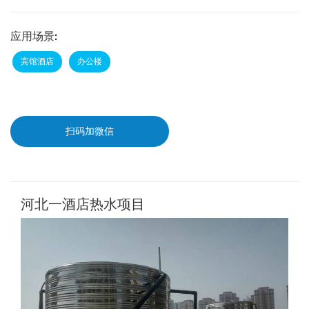
应用场景:
宾馆酒店
办公楼
扫码加微信
河北一酒店热水项目