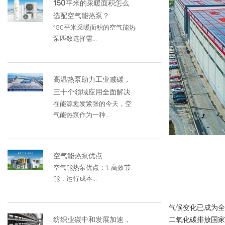
150平米的采暖面积怎么
选配空气能热泵？
150平米采暖面积的空气能热
泵匹数选择需...
高温热泵助力工业减碳，
三十个领域应用全面解决
在能源愈发紧张的今天，空
气能热泵作为一种...
空气能热泵优点
空气能热泵优点：1. 高效节
能，运行成本...
气候变化已成为全
纺织业碳中和发展加速，
二氧化碳排放国家