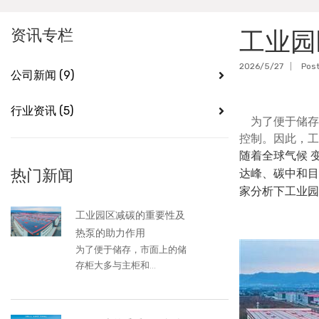
资讯专栏
工业园
2026/5/27
Pos
公司新闻
(9)
行业资讯
(5)
为了便于储存
控制。因此，工
随着全球气候
热门新闻
达峰、碳中和目
家分析下工业园
工业园区减碳的重要性及
热泵的助力作用
为了便于储存，市面上的储
存柜大多与主柜和...