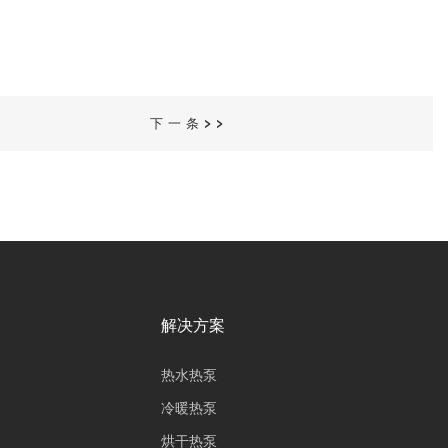
下一条>>
解决方案
热水热泵
冷暖热泵
烘干热泵