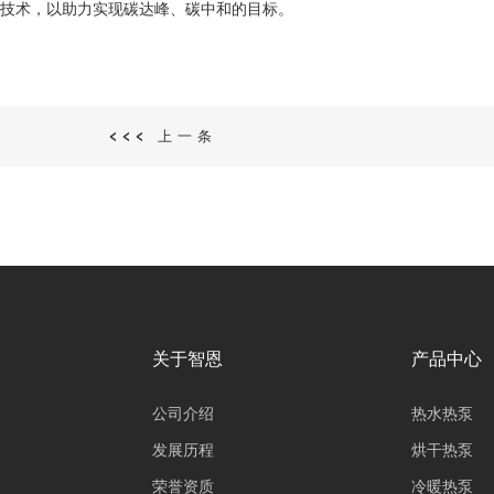
技术，以助力实现碳达峰、碳中和的目标。
<<< 上一条
关于智恩
产品中心
公司介绍
热水热泵
发展历程
烘干热泵
荣誉资质
冷暖热泵