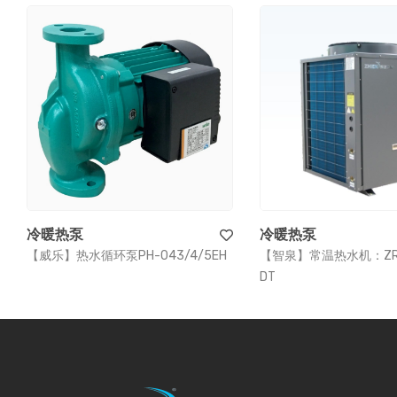
冷暖热泵
冷暖热泵
【威乐】热水循环泵PH-043/4/5EH
【智泉】常温热水机：ZR-1
DT