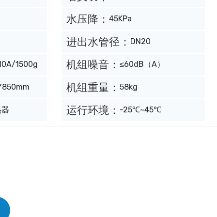
水压降：
45KPa
进出水管径：
DN20
机组噪音：
10A/1500g
≤60dB（A）
机组重量：
*850mm
58kg
运行环境：
热器
-25℃~45℃