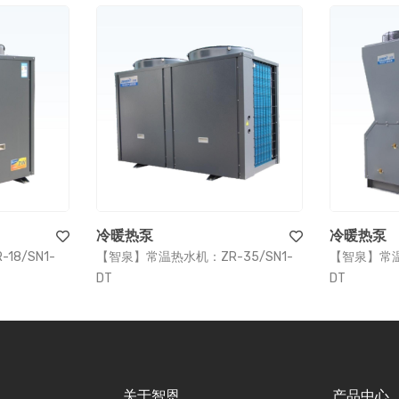
冷暖热泵
冷暖热泵
8/SN1-
【智泉】常温热水机：ZR-35/SN1-
【智泉】常温热
DT
DT
关于智恩
产品中心