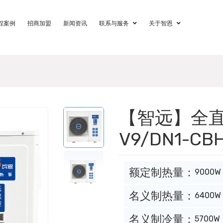
程案例
招商加盟
新闻资讯
联系与服务
关于智恩
【智远】全直
V9/DN1-CB
额定制热量：
9000W
名义制热量：
6400W
名义制冷量：
5700W