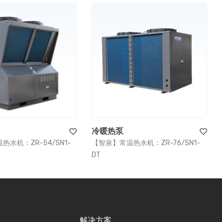
冷暖热泵
水机：ZR-54/SN1-
【智泉】常温热水机：ZR-76/SN1-
DT
解决方案