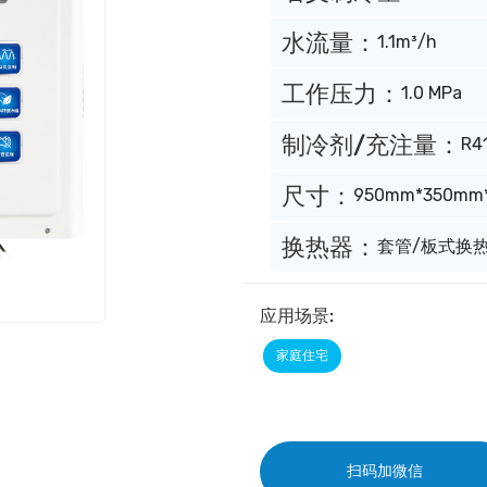
水流量：
1.1m³/h
工作压力：
1.0 MPa
制冷剂/充注量：
R4
尺寸：
950mm*350mm
换热器：
套管/板式换
应用场景:
家庭住宅
扫码加微信